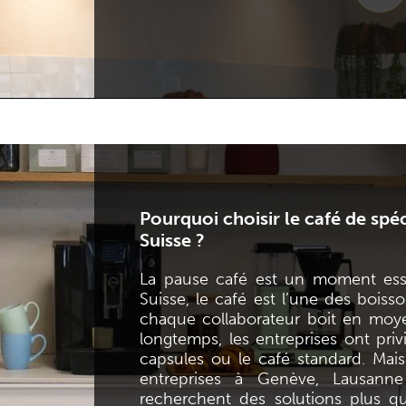
Pourquoi choisir le café de spé
Suisse ?
La pause café est un moment essen
Suisse, le café est l’une des bois
chaque collaborateur boit en moye
longtemps, les entreprises ont pri
capsules ou le café standard. Mais 
entreprises à Genève, Lausann
recherchent des solutions plus qua