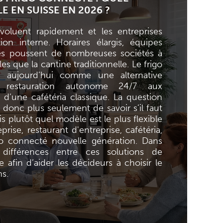
E EN SUISSE EN 2026 ?
voluent rapidement et les entreprises
ion interne. Horaires élargis, équipes
ites poussent de nombreuses sociétés à
es que la cantine traditionnelle. Le frigo
e aujourd’hui comme une alternative
restauration autonome 24/7 aux
s d’une cafétéria classique. La question
 donc plus seulement de savoir s’il faut
 plutôt quel modèle est le plus flexible
prise, restaurant d'entreprise, cafétéria,
go connecté nouvelle génération. Dans
 différences entre ces solutions de
 afin d’aider les décideurs à choisir le
ns.