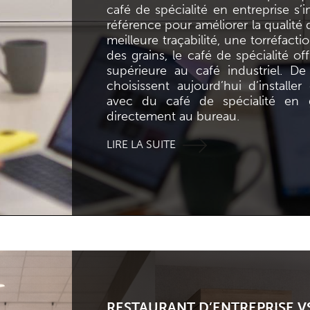
café de spécialité en entreprise 
référence pour améliorer la qualité
meilleure traçabilité, une torréfact
des grains, le café de spécialité o
supérieure au café industriel. De
choisissent aujourd’hui d’installe
avec du café de spécialité en g
directement au bureau.
LIRE LA SUITE
RESTAURANT D’ENTREPRISE V