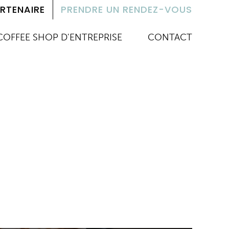
RTENAIRE
PRENDRE UN RENDEZ-VOUS
COFFEE SHOP D'ENTREPRISE
CONTACT