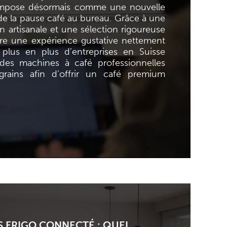
s’impose désormais comme une nouvelle
 de la pause café au bureau. Grâce à une
ion artisanale et une sélection rigoureuse
ffre une expérience gustative nettement
 plus en plus d’entreprises en Suisse
r des machines à café professionnelles
rains afin d’offrir un café premium
S FRIGO CONNECTÉ : QUEL