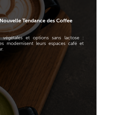
a Nouvelle Tendance des Coffee
s végétales et options sans lactose :
es modernisent leurs espaces café et
r.