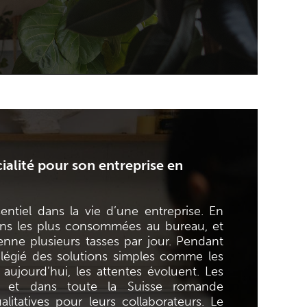
cialité pour son entreprise en
tiel dans la vie d’une entreprise. En
sons les plus consommées au bureau, et
nne plusieurs tasses par jour. Pendant
vilégié des solutions simples comme les
aujourd’hui, les attentes évoluent. Les
e et dans toute la Suisse romande
litatives pour leurs collaborateurs. Le