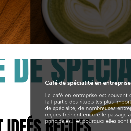
Café de spécialité en entreprise
Le café en entreprise est souvent 
fait partie des rituels les plus impo
de spécialité, de nombreuses entrepr
reçues freinent encore le passage à 
principales… et pourquoi elles sont 