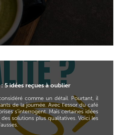
 : 5 idées reçues à oublier
considéré comme un détail. Pourtant, il
rtants de la journée. Avec l’essor du café
ises s’interrogent. Mais certaines idées
des solutions plus qualitatives. Voici les
fausses.