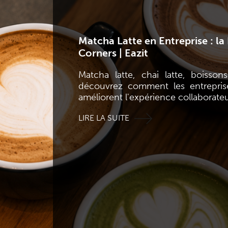
Matcha Latte en Entreprise : l
Corners | Eazit
Matcha latte, chai latte, boisson
découvrez comment les entrepris
améliorent l'expérience collaborateu
LIRE LA SUITE