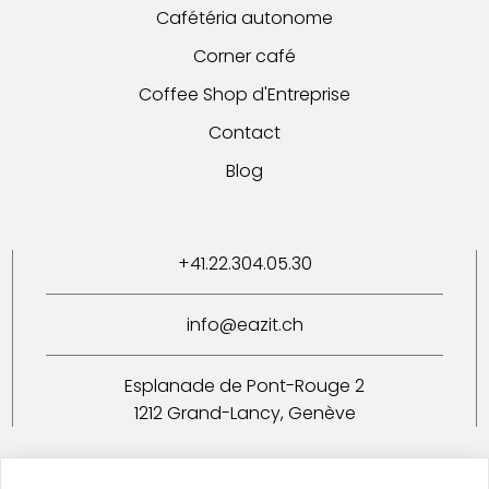
Cafétéria autonome
Corner café
Coffee Shop d'Entreprise
Contact
Blog
+41.22.304.05.30
info@eazit.ch
Esplanade de Pont-Rouge 2
1212 Grand-Lancy, Genève
Inscription/désinscription newsletter