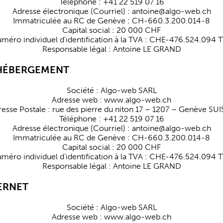
Téléphone : +41 22 519 07 16
Adresse électronique (Courriel) : antoine@algo-web.ch
Immatriculée au RC de Genève : CH-660.3.200.014-8
Capital social : 20 000 CHF
méro individuel d'identification à la TVA : CHE-476.524.094 
Responsable légal : Antoine LE GRAND
& HÉBERGEMENT
Société : Algo-web SARL
Adresse web : www.algo-web.ch
esse Postale : rue des pierre du niton 17 – 1207 – Genève SU
Téléphone : +41 22 519 07 16
Adresse électronique (Courriel) : antoine@algo-web.ch
Immatriculée au RC de Genève : CH-660.3.200.014-8
Capital social : 20 000 CHF
méro individuel d'identification à la TVA : CHE-476.524.094 
Responsable légal : Antoine LE GRAND
ERNET
Société : Algo-web SARL
Adresse web : www.algo-web.ch