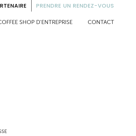
RTENAIRE
PRENDRE UN RENDEZ-VOUS
COFFEE SHOP D'ENTREPRISE
CONTACT
ISSE