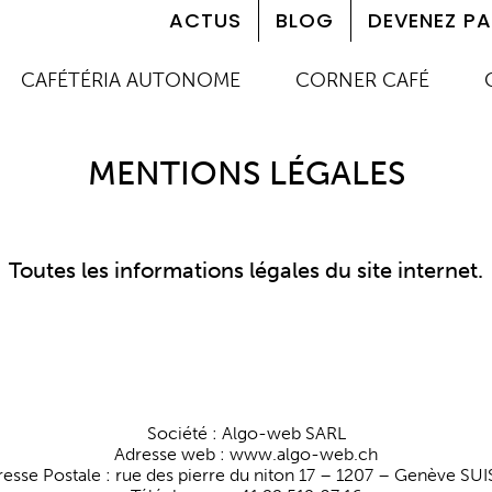
ACTUS
BLOG
DEVENEZ PA
CAFÉTÉRIA AUTONOME
CORNER CAFÉ
MENTIONS LÉGALES
Toutes les informations légales du site internet.
Société : Algo-web SARL
Adresse web : www.algo-web.ch
esse Postale : rue des pierre du niton 17 – 1207 – Genève SU