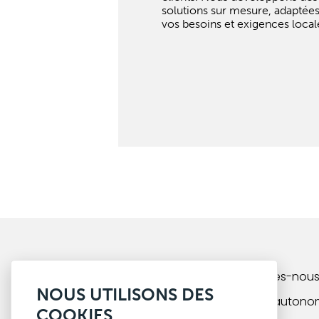
solutions sur mesure, adaptées
vos besoins et exigences local
Qui sommes-nous
NOUS UTILISONS DES
Cafétéria auton
COOKIES