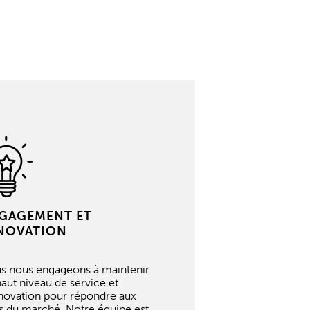
GAGEMENT ET
NOVATION
s nous engageons à maintenir
aut niveau de service et
nnovation pour répondre aux
is du marché. Notre équipe est