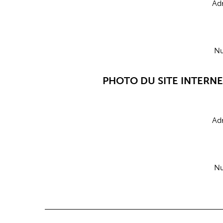
Adr
Nu
PHOTO DU SITE INTERN
Adr
Nu