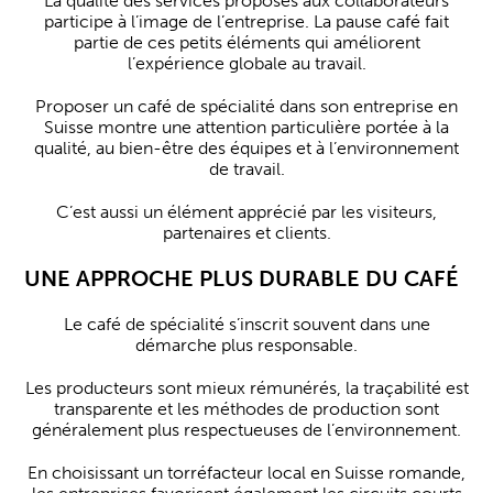
La qualité des services proposés aux collaborateurs
participe à l’image de l’entreprise. La pause café fait
partie de ces petits éléments qui améliorent
l’expérience globale au travail.
Proposer un café de spécialité dans son entreprise en
Suisse montre une attention particulière portée à la
qualité, au bien-être des équipes et à l’environnement
de travail.
C’est aussi un élément apprécié par les visiteurs,
partenaires et clients.
UNE APPROCHE PLUS DURABLE DU CAFÉ
Le café de spécialité s’inscrit souvent dans une
démarche plus responsable.
Les producteurs sont mieux rémunérés, la traçabilité est
transparente et les méthodes de production sont
généralement plus respectueuses de l’environnement.
En choisissant un torréfacteur local en Suisse romande,