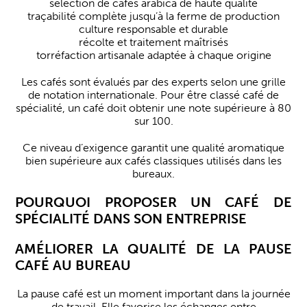
sélection de cafés arabica de haute qualité
traçabilité complète jusqu’à la ferme de production
culture responsable et durable
récolte et traitement maîtrisés
torréfaction artisanale adaptée à chaque origine
Les cafés sont évalués par des experts selon une grille
de notation internationale. Pour être classé café de
spécialité, un café doit obtenir une note supérieure à 80
sur 100.
Ce niveau d’exigence garantit une qualité aromatique
bien supérieure aux cafés classiques utilisés dans les
bureaux.
POURQUOI PROPOSER UN CAFÉ DE
SPÉCIALITÉ DANS SON ENTREPRISE
AMÉLIORER LA QUALITÉ DE LA PAUSE
CAFÉ AU BUREAU
La pause café est un moment important dans la journée
de travail. Elle favorise les échanges entre