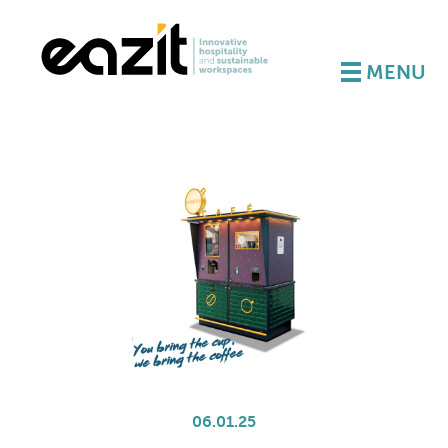
MENU
06.01.25